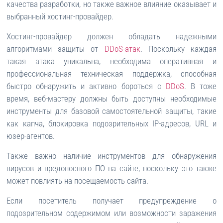
качества разработки, но также важное влияние оказывает и
выбранный хостинг-провайдер.
Хостинг-провайдер должен обладать надежными
алгоритмами защиты от
DDoS-атак
. Поскольку каждая
такая атака уникальна, необходима оперативная и
профессиональная техническая поддержка, способная
быстро обнаружить и активно бороться с
DDoS
. В тоже
время, веб-мастеру должны быть доступны необходимые
инструменты для базовой самостоятельной защиты, такие
как капча, блокировка подозрительных IP-адресов, URL и
юзер-агентов.
Также важно наличие инструментов для обнаружения
вирусов и вредоносного ПО на сайте, поскольку это также
может повлиять на посещаемость сайта.
Если посетитель получает предупреждение о
подозрительном содержимом или возможности заражения