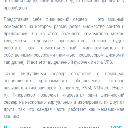
это такой виртуальный компьютер, который вы арендуете у
провайдера.
Представьте себе физический сервер — это мощный
компьютер, на котором размещается множество сайтов и
приложений. Но из этого большого компьютера можно
«выделить» отдельное пространство, которое будет
работать как самостоятельный мини-компьютер с
собственными ресурсами (памятью, процессором, диском и
так далее). И вот этот выделенный кусочек и есть VPS.
Такой виртуальный сервер создается с помощью
специального программного обеспечения, которое
называется гипервизором (например, KVM, VMware, Hyper-
V). Гипервизор позволяет «нарезать» один физический
сервер на несколько виртуальных и изолировать их друг от
друга, так что каждая часть работает как независимая
машина.