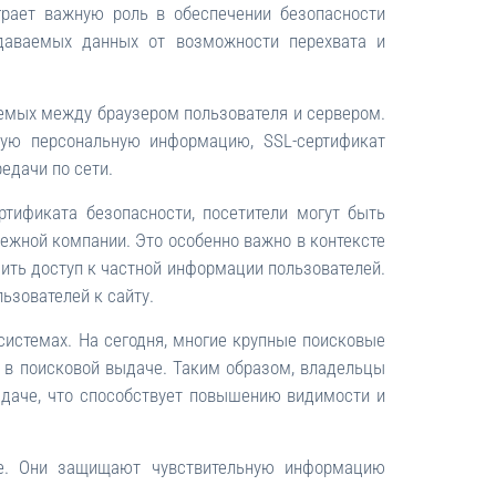
грает важную роль в обеспечении безопасности
даваемых данных от возможности перехвата и
емых между браузером пользователя и сервером.
ную персональную информацию, SSL-сертификат
едачи по сети.
ртификата безопасности, посетители могут быть
дежной компании. Это особенно важно в контексте
ить доступ к частной информации пользователей.
ьзователей к сайту.
системах. На сегодня, многие крупные поисковые
в в поисковой выдаче. Таким образом, владельцы
ыдаче, что способствует повышению видимости и
те. Они защищают чувствительную информацию