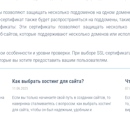
ты позволяют защищать несколько поддоменов на одном домене
-сертификат также будет распространяться на поддомены, такие 
тификаты: Эти сертификаты позволяют защищать нескольк
веб-сайтов, которые поддерживают несколько доменов или исп
ои особенности и уровни проверки. При выборе SSL-сертификат
которые вы хотите предоставить вашим пользователям.
Как выбрать хостинг для сайта?
Чт
11.06.2025
07.
 на
Если вы только начинаете свой путь в создании сайтов, то
Ес
наверняка сталкиваетесь с вопросом: как выбрать хостинг
то
для сайта, чтобы он был надежным, удобным и
ви