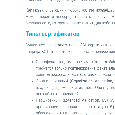
Как правило, сегодня у любого хостинг-проваёде
можно перейти непосредственно к заказу сам
безопасности, которого вполне хватит для неболь
Типы сертификатов
Существует несколько типов SSL-сертификатов
защищать). Вот некоторые распространенные вид
Сертификат на доменное имя (
Domain Vali
требуется только подтверждение факта в
защиты персональных и блоговых веб-сайто
Организационный (
Organization Validation
,
владеющей доменным именем. Они подтвер
веб-сайтов организаций;
Расширенный (
Extended Validation
, EV) S
организации и её юридического статуса. В 
обеспечивают наивысший уровень подлинн