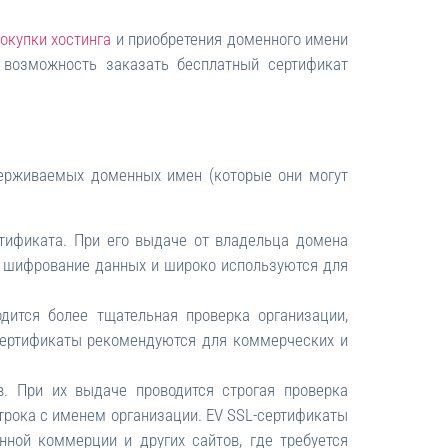
окупки хостинга
и приобретения доменного имени
 возможность заказать бесплатный сертификат
держиваемых доменных имен (которые они могут
ртификата. При его выдаче от владельца домена
 шифрование данных и широко используются для
одится более тщательная проверка организации,
сертификаты рекомендуются для коммерческих и
в. При их выдаче проводится строгая проверка
строка с именем организации. EV SSL-сертификаты
ной коммерции и других сайтов, где требуется