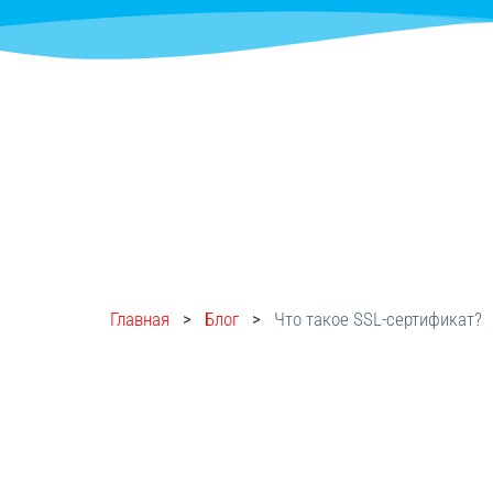
Главная
>
Блог
>
Что такое SSL-сертификат?