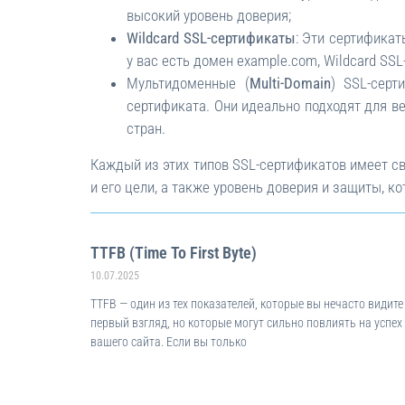
высокий уровень доверия;
Wildcard SSL-сертификаты
: Эти сертифика
у вас есть домен example.com, Wildcard SSL
Мультидоменные (
Multi-Domain
) SSL-сер
сертификата. Они идеально подходят для 
стран.
Каждый из этих типов SSL-сертификатов имеет св
и его цели, а также уровень доверия и защиты, 
TTFB (Time To First Byte)
10.07.2025
TTFB — один из тех показателей, которые вы нечасто видите
первый взгляд, но которые могут сильно повлиять на успех
вашего сайта. Если вы только