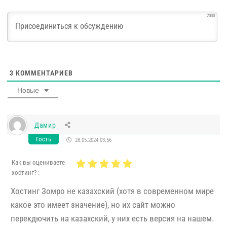
2000
3
КОММЕНТАРИЕВ
Новые
Дамир
Гость
28.05.2024 03:56
Как вы оцениваете
хостинг? :
Хостинг Зомро не казахский (хотя в современном мире
какое это имеет значение), но их сайт можно
перекдючить на казахский, у них есть версия на нашем.