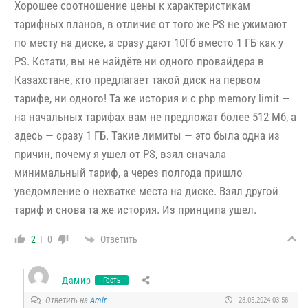
Хорошее соотношение цены к характеристикам
тарифных планов, в отличие от того же PS не ужимают
по месту на диске, а сразу дают 10Гб вместо 1 ГБ как у
PS. Кстати, вы не найдёте ни одного провайдера в
Казахстане, кто предлагает такой диск на первом
тарифе, ни одного! Та же история и с php memory limit —
на начальных тарифах вам не предложат более 512 Мб, а
здесь — сразу 1 ГБ. Такие лимиты — это была одна из
причин, почему я ушел от PS, взял сначала
минимальный тариф, а через полгода пришло
уведомление о нехватке места на диске. Взял другой
тариф и снова та же история. Из принципа ушел.
Ответить
2
0
Дамир
Гость
Ответить на
Amir
28.05.2024 03:58