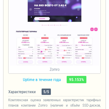
Zomro
Uptime в течение года
95.153%
Характеристики
5/5
Комплексная оценка заявленных характеристик тарифных
планов компании Zomro (наличие и объём SSD-дисков,