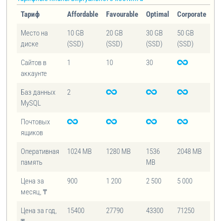
Тариф
Affordable
Favourable
Optimal
Corporate
Место на
10 GB
20 GB
30 GB
50 GB
диске
(SSD)
(SSD)
(SSD)
(SSD)
Сайтов в
1
10
30
аккаунте
Баз данных
2
MySQL
Почтовых
ящиков
Оперативная
1024 MB
1280 MB
1536
2048 MB
память
MB
Цена за
900
1 200
2 500
5 000
месяц, ₸
Цена за год,
15400
27790
43300
71250