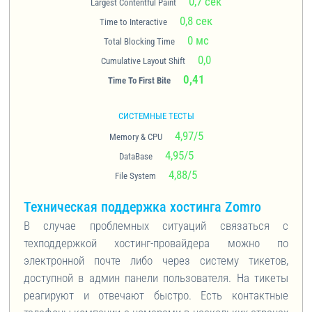
0,7 сек
Largest Contentful Paint
0,8 сек
Time to Interactive
0 мс
Total Blocking Time
0,0
Cumulative Layout Shift
0,41
Time To First Bite
СИСТЕМНЫЕ ТЕСТЫ
4,97/5
Memory & CPU
4,95/5
DataBase
4,88/5
File System
Техническая поддержка хостинга Zomro
В случае проблемных ситуаций связаться с
техподдержкой хостинг-провайдера можно по
электронной почте либо через систему тикетов,
доступной в админ панели пользователя. На тикеты
реагируют и отвечают быстро. Есть контактные