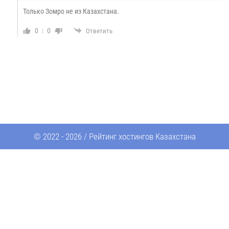
Только Зомро не из Казахстана.
0
0
Ответить
© 2022 - 2026 / Рейтинг хостингов Казахстана