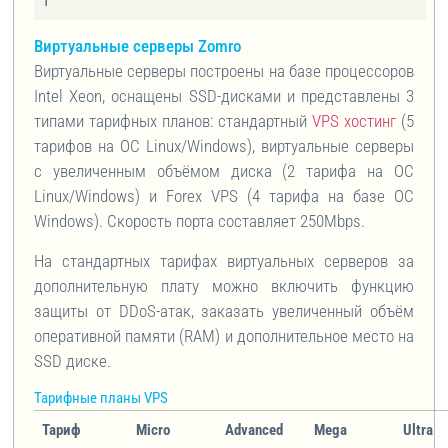
₸
Виртуальные серверы Zomro
Виртуальные серверы построены на базе процессоров
Intel Xeon, оснащены SSD-дисками и представлены 3
типами тарифных планов: стандартный
VPS хостинг
(5
тарифов на ОС Linux/Windows), виртуальные серверы
с увеличенным объёмом диска (2 тарифа на ОС
Linux/Windows) и Forex VPS (4 тарифа на базе ОС
Windows). Скорость порта составляет 250Mbps.
На стандартных тарифах виртуальных серверов за
дополнительную плату можно включить функцию
защиты от DDoS-атак, заказать увеличенный объём
оперативной памяти (RAM) и дополнительное место на
SSD диске.
Тарифные планы VPS
Тариф
Micro
Advanced
Mega
Ultra