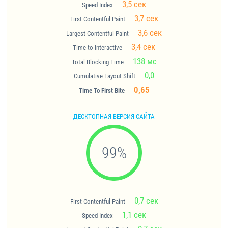
3,5 сек
Speed Index
3,7 сек
First Contentful Paint
3,6 сек
Largest Contentful Paint
3,4 сек
Time to Interactive
138 мс
Total Blocking Time
0,0
Cumulative Layout Shift
0,65
Time To First Bite
ДЕСКТОПНАЯ ВЕРСИЯ САЙТА
99
%
0,7 сек
First Contentful Paint
1,1 сек
Speed Index