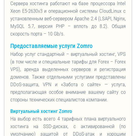
Сервера хостинга работают на базе процессора Intel
Xeon E5-2630v3 и операционной системы CloudLinux с
установленным веб-сервером Apache 2.4 (LSAPI, Nginx,
MySQL 5.7, версия PHP – вплоть до 8.2). Общая
скорость порта – 10 Gb/s.
Предоставляемые услуги Zomro
Набор услуг стандартный – виртуальный хостинг, VPS
(в том числе и специальные тарифы для Forex – Forex
VPS), аренда выделенных серверов и регистрация
доменов. Также отдельными услугами представлены
DDoS-защита, VPN и «Забота о сайте» — услуга,
предполагающая особое внимание вашему сайту со
стороны технических специалистов компании.
Виртуальный хостинг Zomro
На выбор есть всего 4 тарифных плана виртуального
хостинга на SSD-дисках, с активированной (по
умолчанию) защитой от DDoS-атак и хорошим