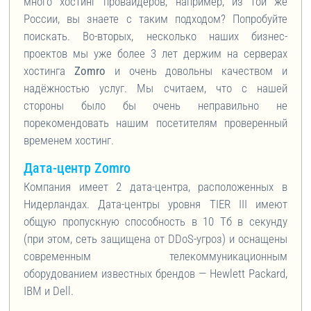
много хостинг провайдеров, например, из той же
России, вы знаете с таким подходом? Попробуйте
поискать. Во-вторых, несколько наших бизнес-
проектов мы уже более 3 лет держим на серверах
хостинга
Zomro
и очень довольны качеством и
надёжностью услуг. Мы считаем, что с нашей
стороны было бы очень неправильно не
порекомендовать нашим посетителям проверенный
временем хостинг.
Дата-центр Zomro
Компания имеет 2 дата-центра, расположенных в
Нидерландах. Дата-центры уровня TIER III имеют
общую пропускную способность в 10 Тб в секунду
(при этом, сеть защищена от DDoS-угроз) и оснащены
современным телекоммуникационным
оборудованием известных брендов — Hewlett Packard,
IBM и Dell.