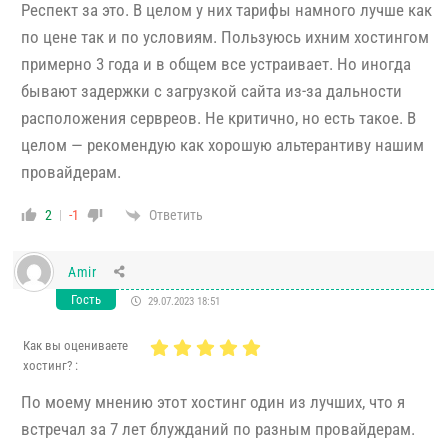
Респект за это. В целом у них тарифы намного лучше как
по цене так и по условиям. Пользуюсь ихним хостингом
примерно 3 года и в общем все устраивает. Но иногда
бывают задержки с загрузкой сайта из-за дальности
расположения сервреов. Не критично, но есть такое. В
целом — рекомендую как хорошую альтерантиву нашим
провайдерам.
Ответить
2
-1
Amir
Гость
29.07.2023 18:51
Как вы оцениваете
хостинг? :
По моему мнению этот хостинг один из лучших, что я
встречал за 7 лет блужданий по разным провайдерам.