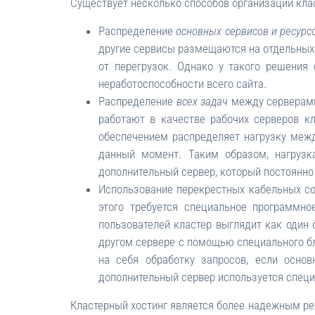
Существует несколько способов организации клас
Распределение
основных сервисов и ресурс
другие сервисы размещаются на отдельных 
от перегрузок. Однако у такого решения
неработоспособности всего сайта.
Распределение
всех задач
между серверами 
работают в качестве рабочих серверов 
обеспечением распределяет нагрузку межд
данный момент. Таким образом, нагрузк
дополнительный сервер, который постоянно
Использование перекрестных кабельных с
этого требуется специальное программно
пользователей кластер выглядит как один
другом сервере с помощью специального б
на себя обработку запросов, если осно
дополнительный сервер используется спец
Кластерный хостинг является более надежным ре