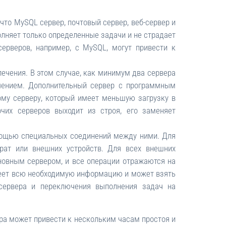
то MySQL сервер, почтовый сервер, веб-сервер и
лняет только определенные задачи и не страдает
ерверов, например, с MySQL, могут привести к
ечения. В этом случае, как минимум два сервера
чением. Дополнительный сервер с программным
ому серверу, который имеет меньшую загрузку в
чих серверов выходит из строя, его заменяет
мощью специальных соединений между ними. Для
трат или внешних устройств. Для всех внешних
новным сервером, и все операции отражаются на
меет всю необходимую информацию и может взять
 сервера и переключения выполнения задач на
ра может привести к нескольким часам простоя и