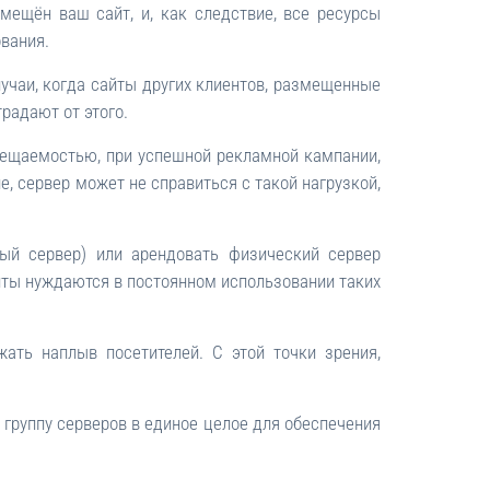
змещён ваш сайт, и, как следствие, все ресурсы
вания.
лучаи, когда сайты других клиентов, размещенные
традают от этого.
сещаемостью, при успешной рекламной кампании,
, сервер может не справиться с такой нагрузкой,
ый сервер) или арендовать физический сервер
 сайты нуждаются в постоянном использовании таких
ать наплыв посетителей. С этой точки зрения,
группу серверов в единое целое для обеспечения