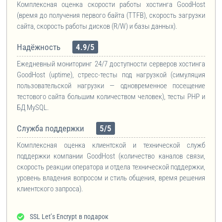
Комплексная оценка скорости работы хостинга GoodHost
(время до получения первого байта (TTFB), скорость загрузки
сайта, скорость работы дисков (R/W) и базы данных).
Надёжность
4.9/5
Ежедневный мониторинг 24/7 доступности серверов хостинга
GoodHost (uptime), стресс-тесты под нагрузкой (симуляция
пользовательской нагрузки — одновременное посещение
тестового сайта большим количеством человек), тесты PHP и
БД MySQL.
Служба поддержки
5/5
Комплексная оценка клиентской и технической служб
поддержки компании GoodHost (количество каналов связи,
скорость реакции оператора и отдела технической поддержки,
уровень владения вопросом и стиль общения, время решения
клиентского запроса).
SSL Let’s Encrypt в подарок