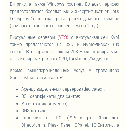
Битрикс, а также Windows хостинг. Во всех тарифах
предоставляется бесплатный SSL-сертификат от Let’s
Encrypt и бесплатная регистрация доменного имени
(при оплате хостинга не менее, чем на 1 год).
Виртуальные серверы (
VPS
) с виртуализацией KVM
также предлагаются на SSD и NVMe-дисках (на
выбор). Все тарифные планы VPS – масштабируемые
в таких параметрах, как CPU, RAM и объём диска.
Кроме вышеперечисленных услуг у провайдера
GoodHost можно заказать:
Аренду выделенных серверов (dedicated);
SSL-сертификаты для сайтов;
Регистрацию доменов;
DNS-хостинг;
Лицензии на ПО (ISPmanager, CloudLinux,
DirectAdmin, Plesk Panel, CPanel, 1С-Битрикс, а