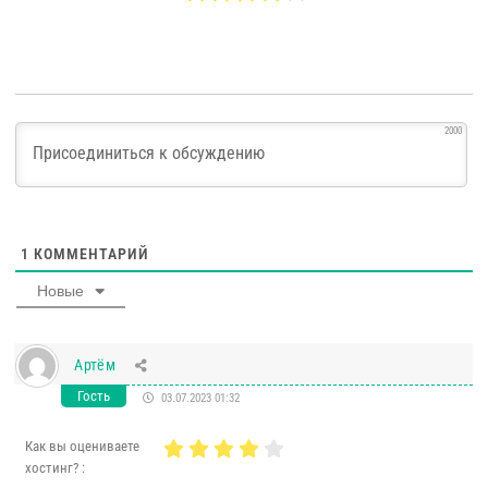
2000
1
КОММЕНТАРИЙ
Новые
Артём
Гость
03.07.2023 01:32
Как вы оцениваете
хостинг? :