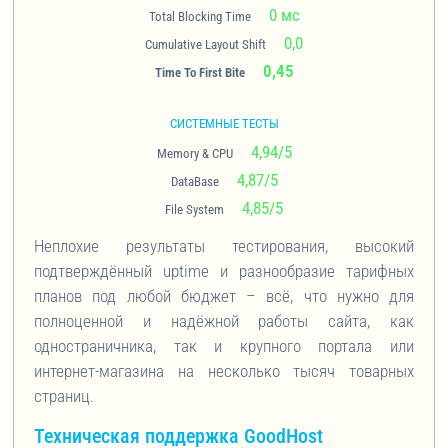
0 мс
Total Blocking Time
0,0
Cumulative Layout Shift
0,45
Time To First Bite
СИСТЕМНЫЕ ТЕСТЫ
4,94/5
Memory & CPU
4,87/5
DataBase
4,85/5
File System
Неплохие результаты тестирования, высокий
подтверждённый uptime и разнообразие тарифных
планов под любой бюджет – всё, что нужно для
полноценной и надёжной работы сайта, как
одностраничника, так и крупного портала или
интернет-магазина на несколько тысяч товарных
страниц.
Техническая поддержка GoodHost