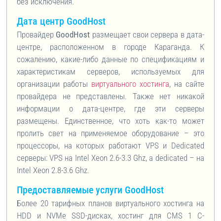
без исключения.
Дата центр GoodHost
Провайдер
GoodHost
размещает свои сервера в дата-
центре, расположенном в городе Караганда. К
сожалению, какие-либо данные по спецификациям и
характеристикам серверов, используемых для
организации работы
виртуального хостинга
, на сайте
провайдера не представлены. Также нет никакой
информации о дата-центре, где эти серверы
размещены. Единственное, что хоть как-то может
пролить свет на применяемое оборудование – это
процессоры, на которых работают VPS и Dedicated
серверы: VPS на Intel Xeon 2.6-3.3 Ghz, а dedicated – на
Intel Xeon 2.8-3.6 Ghz.
Предоставляемые услуги GoodHost
Более 20 тарифных планов виртуального хостинга на
HDD и NVMe SSD-дисках, хостинг для CMS 1 С-