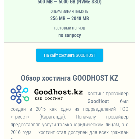
500 MB — 5000 GB (NVMe SSD)
ОПЕРАТИВНАЯ ПАМЯТЬ
256 MB — 2048 MB
ТЕСТОВЫЙ ПЕРИОД
по запросу
На сайт хостинга GOODHOST
Обзор хостинга GOODHOST KZ
Хостинг провайдер
GoodHost
был
создан в 2015 как одно из подразделений ТОО
«Триест» (Караганда). Поначалу провайдер
предоставлял услуги только юридическим лицам, а с
2016 года – хостинг стал доступен для всех граждан