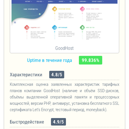
GoodHost
Uptime в течение года
99.836%
Характеристики
4.8/5
Комплексная оценка заявленных характеристик тарифных
планов компании GoodHost (наличие и объём SSD-дисков,
объёмы выделенной оперативной памяти и процессорных
мощностей, версии PHP, антивирус, установка бесплатного SSL
сертификата
Let’s Encrypt, тестовый период, moneyback
).
Быстродействие
4.9/5